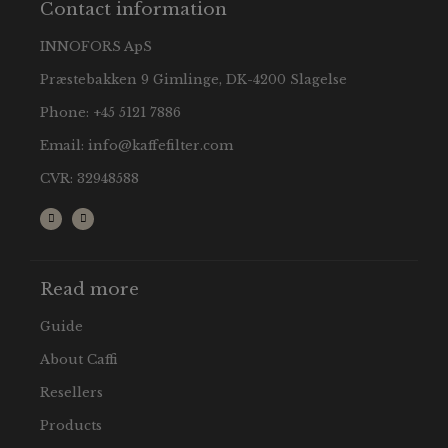
Contact information
INNOFORS ApS
Præstebakken 9 Gimlinge, DK-4200 Slagelse
Phone:
+45 5121 7886
Email:
info@kaffefilter.com
CVR: 32948588
Read more
Guide
About Caffi
Resellers
Products